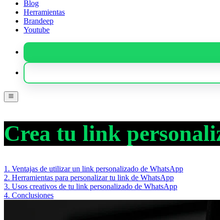
Blog
Herramientas
Brandeep
Youtube
Crea tu link persona
1
.
Ventajas de utilizar un link personalizado de WhatsApp
2
.
Herramientas para personalizar tu link de WhatsApp
3
.
Usos creativos de tu link personalizado de WhatsApp
4
.
Conclusiones